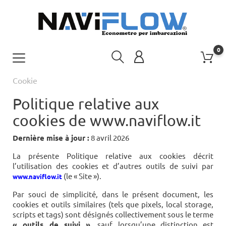
0
Cookie
Politique relative aux
cookies de www.naviflow.it
Dernière mise à jour :
8 avril 2026
La présente Politique relative aux cookies décrit
l’utilisation des cookies et d’autres outils de suivi par
(le « Site »).
www.naviflow.it
Par souci de simplicité, dans le présent document, les
cookies et outils similaires (tels que pixels, local storage,
scripts et tags) sont désignés collectivement sous le terme
« outils de suivi »
, sauf lorsqu’une distinction est