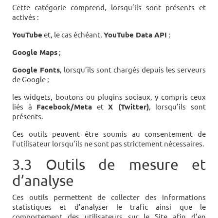
Cette catégorie comprend, lorsqu’ils sont présents et
activés :
YouTube
et, le cas échéant,
YouTube Data API
;
Google Maps
;
Google Fonts
, lorsqu’ils sont chargés depuis les serveurs
de Google ;
les widgets, boutons ou plugins sociaux, y compris ceux
liés à
Facebook/Meta
et
X (Twitter)
, lorsqu’ils sont
présents.
Ces outils peuvent être soumis au consentement de
l’utilisateur lorsqu’ils ne sont pas strictement nécessaires.
3.3 Outils de mesure et
d’analyse
Ces outils permettent de collecter des informations
statistiques et d’analyser le trafic ainsi que le
comportement des utilisateurs sur le Site afin d’en