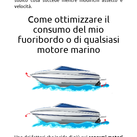
subito cosa succede mentre modifichi assetto e
velocità.
Come ottimizzare il
consumo del mio
fuoribordo o di qualsiasi
motore marino