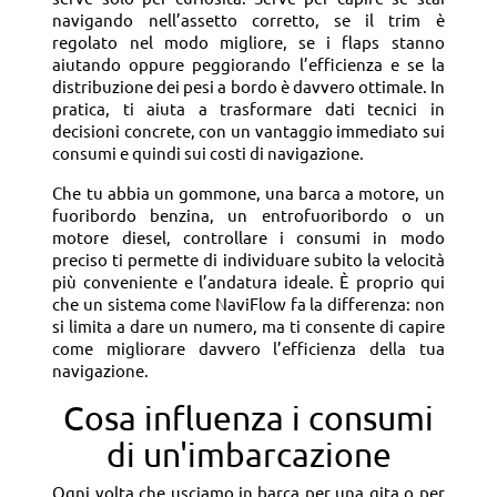
navigando nell’assetto corretto, se il trim è
regolato nel modo migliore, se i flaps stanno
aiutando oppure peggiorando l’efficienza e se la
distribuzione dei pesi a bordo è davvero ottimale. In
pratica, ti aiuta a trasformare dati tecnici in
decisioni concrete, con un vantaggio immediato sui
consumi e quindi sui costi di navigazione.
Che tu abbia un gommone, una barca a motore, un
fuoribordo benzina, un entrofuoribordo o un
motore diesel, controllare i consumi in modo
preciso ti permette di individuare subito la velocità
più conveniente e l’andatura ideale. È proprio qui
che un sistema come NaviFlow fa la differenza: non
si limita a dare un numero, ma ti consente di capire
come migliorare davvero l’efficienza della tua
navigazione.
Cosa influenza i consumi
di un'imbarcazione
Ogni volta che usciamo in barca per una gita o per