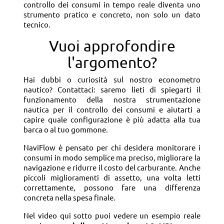
controllo dei consumi in tempo reale diventa uno
strumento pratico e concreto, non solo un dato
tecnico.
Vuoi approfondire
l'argomento?
Hai dubbi o curiosità sul nostro econometro
nautico? Contattaci: saremo lieti di spiegarti il
funzionamento della nostra strumentazione
nautica per il controllo dei consumi e aiutarti a
capire quale configurazione è più adatta alla tua
barca o al tuo gommone.
NaviFlow è pensato per chi desidera monitorare i
consumi in modo semplice ma preciso, migliorare la
navigazione e ridurre il costo del carburante. Anche
piccoli miglioramenti di assetto, una volta letti
correttamente, possono fare una differenza
concreta nella spesa finale.
Nel video qui sotto puoi vedere un esempio reale