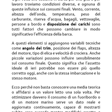
lavoro troviamo condizioni diverse, e ognuna di
queste influisce sui consumi finali. Vento, corrente,
altezza dell’onda, temperatura, peso del
carburante, riserva d’acqua, bagagli, vettovaglie,
persone a bordo e
disposizione dei carichi
sono
tutti fattori che possono cambiare in modo
significativo l’efficienza della barca.
A questi elementi si aggiungono variabili tecniche
come
angolo del trim
, posizione dei flaps, altezza
del motore, tipo di elica e velocità di crociera. Anche
piccole variazioni possono influire sensibilmente
sul consumo finale. Questo significa che l’assetto
ideale di ieri potrebbe non essere più quello
corretto oggi, anche con la stessa imbarcazione e lo
stesso motore.
Ecco perché non basta conoscere una media teorica
o affidarsi a un valore letto una sola volta. Per
ottimizzare davvero il consumo di un fuoribordo o
di un motore marino serve un dato reale e
aggiornato continuamente, capace di mostrarti