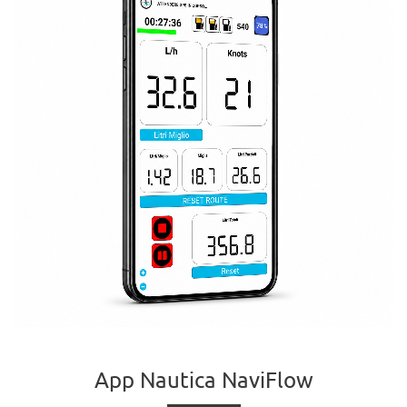
App Nautica NaviFlow