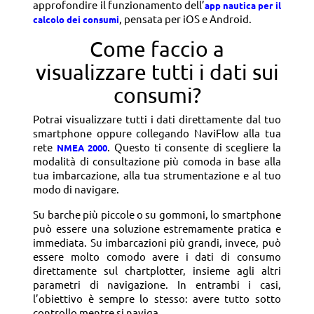
approfondire il funzionamento dell’
app nautica per il
, pensata per iOS e Android.
calcolo dei consumi
Come faccio a
visualizzare tutti i dati sui
consumi?
Potrai visualizzare tutti i dati direttamente dal tuo
smartphone oppure collegando NaviFlow alla tua
rete
. Questo ti consente di scegliere la
NMEA 2000
modalità di consultazione più comoda in base alla
tua imbarcazione, alla tua strumentazione e al tuo
modo di navigare.
Su barche più piccole o su gommoni, lo smartphone
può essere una soluzione estremamente pratica e
immediata. Su imbarcazioni più grandi, invece, può
essere molto comodo avere i dati di consumo
direttamente sul chartplotter, insieme agli altri
parametri di navigazione. In entrambi i casi,
l’obiettivo è sempre lo stesso: avere tutto sotto
controllo mentre si naviga.