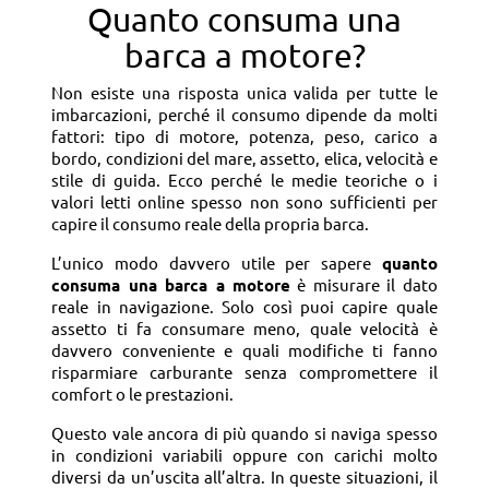
Quanto consuma una
barca a motore?
Non esiste una risposta unica valida per tutte le
imbarcazioni, perché il consumo dipende da molti
fattori: tipo di motore, potenza, peso, carico a
bordo, condizioni del mare, assetto, elica, velocità e
stile di guida. Ecco perché le medie teoriche o i
valori letti online spesso non sono sufficienti per
capire il consumo reale della propria barca.
L’unico modo davvero utile per sapere
quanto
consuma una barca a motore
è misurare il dato
reale in navigazione. Solo così puoi capire quale
assetto ti fa consumare meno, quale velocità è
davvero conveniente e quali modifiche ti fanno
risparmiare carburante senza compromettere il
comfort o le prestazioni.
Questo vale ancora di più quando si naviga spesso
in condizioni variabili oppure con carichi molto
diversi da un’uscita all’altra. In queste situazioni, il