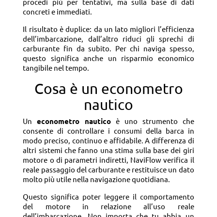
procedi più per tentativi, ma sulla base di dati
concreti e immediati.
Il risultato è duplice: da un lato migliori l’efficienza
dell’imbarcazione, dall’altro riduci gli sprechi di
carburante fin da subito. Per chi naviga spesso,
questo significa anche un risparmio economico
tangibile nel tempo.
Cosa è un econometro
nautico
Un
econometro nautico
è uno strumento che
consente di controllare i consumi della barca in
modo preciso, continuo e affidabile. A differenza di
altri sistemi che fanno una stima sulla base dei giri
motore o di parametri indiretti, NaviFlow verifica il
reale passaggio del carburante e restituisce un dato
molto più utile nella navigazione quotidiana.
Questo significa poter leggere il comportamento
del motore in relazione all’uso reale
dell’imbarcazione. Non importa che tu abbia un