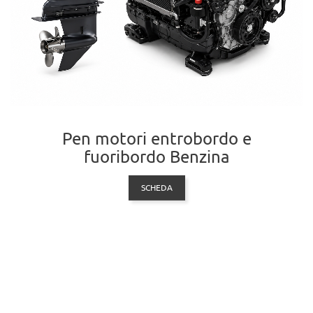
Pen motori entrobordo e
fuoribordo Benzina
SCHEDA