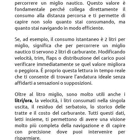
percorrere un miglio nautico. Questo valore è
fondamentale perché collega direttamente il
consumo alla distanza percorsa e ti permette di
capire non solo quanto stai consumando, ma
quanto stai navigando in modo efficiente.
Se, ad esempio, il consumo istantaneo è 2 litri per
miglio, significa che per percorrere un miglio
nautico ti servono 2 litri di carburante. Modificando
velocità, trim, flaps o distribuzione del carico puoi
verificare immediatamente se quel valore migliora
o peggiora. È proprio questa lettura in tempo reale
che ti consente di trovare l’andatura ideale senza
affidarti a sensazioni o supposizioni.
Oltre al litro miglio, sono molto utili anche i
litri/ora
, la velocità, i litri consumati nella singola
uscita, il residuo del serbatoio, lo storico delle
tratte e il costo del carburante. Tutti questi dati,
letti insieme, ti permettono di avere una visione
molto più completa della navigazione e di capire
con precisione dove puoi intervenire per
risparmiare.