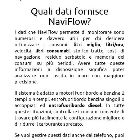
Quali dati fornisce
NaviFlow?
I dati che NaviFlow permette di monitorare sono
numerosi e davvero utili per chi desidera
ottimizzare i consumi:
litri miglio
,
litri/ora
,
velocità,
litri consumati
, storico tratte, costi di
navigazione, residuo serbatoio e memoria dei
consumi su più periodi. Avere tutte queste
informazioni a disposizione significa poter
analizzare ogni uscita in mare con maggiore
precisione.
Il sistema è adatto a motori fuoribordo a benzina 2
tempi o 4 tempi, entrofuoribordo benzina singoli o
accoppiati ed
entrofuoribordo diesel
. In tutte
queste situazioni, controllare i consumi consente di
trovare più facilmente la configurazione migliore e
di ridurre il carburante sprecato.
Se vuoi gestire questi dati anche dal telefono, puoi