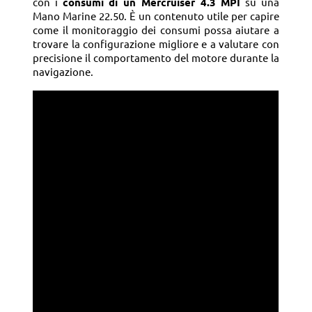
con i
consumi di un Mercruiser 4.3 MPI
su una
Mano Marine 22.50. È un contenuto utile per capire
come il monitoraggio dei consumi possa aiutare a
trovare la configurazione migliore e a valutare con
precisione il comportamento del motore durante la
navigazione.