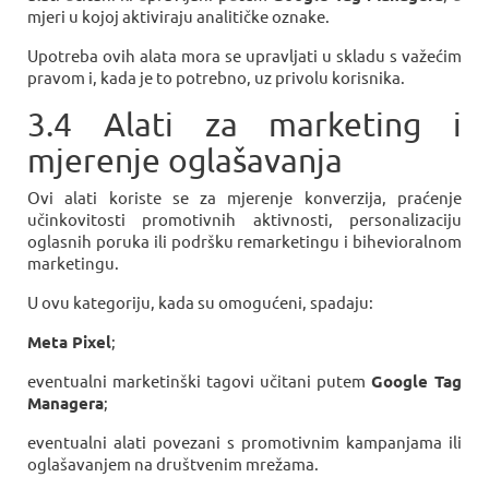
mjeri u kojoj aktiviraju analitičke oznake.
Upotreba ovih alata mora se upravljati u skladu s važećim
pravom i, kada je to potrebno, uz privolu korisnika.
3.4 Alati za marketing i
mjerenje oglašavanja
Ovi alati koriste se za mjerenje konverzija, praćenje
učinkovitosti promotivnih aktivnosti, personalizaciju
oglasnih poruka ili podršku remarketingu i bihevioralnom
marketingu.
U ovu kategoriju, kada su omogućeni, spadaju:
Meta Pixel
;
eventualni marketinški tagovi učitani putem
Google Tag
Managera
;
eventualni alati povezani s promotivnim kampanjama ili
oglašavanjem na društvenim mrežama.