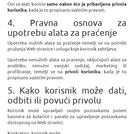
Ovi se alati koriste
samo nakon što je pribavljena privola
korisnika
, kada je to propisano važećim pravom.
4. Pravna osnova za
upotrebu alata za praćenje
Upotreba nužnih alata za praćenje temelji se na potrebi
pružanja Web stranice i usluga koje korisnik zahtijeva.
Upotreba nenužnih alata za praćenje, uključujući alate za
analitiku, nenužni vanjski sadržaj, marketing ili
profiliranje, temelji se na
privoli korisnika
, kada je to
propisano važećim pravom.
5. Kako korisnik može dati,
odbiti ili povući privolu
Korisnik može upravljati svojim postavkama putem
bannera za kolačiće i panela za upravljanje postavkama
dostupnog na Web stranici.
Konkretno, korisnik može: