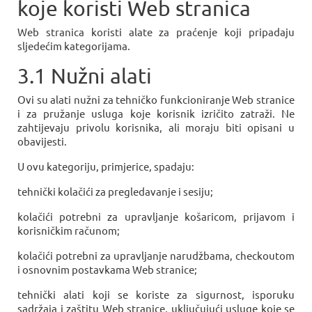
koje koristi Web stranica
Web stranica koristi alate za praćenje koji pripadaju
sljedećim kategorijama.
3.1 Nužni alati
Ovi su alati nužni za tehničko funkcioniranje Web stranice
i za pružanje usluga koje korisnik izričito zatraži. Ne
zahtijevaju privolu korisnika, ali moraju biti opisani u
obavijesti.
U ovu kategoriju, primjerice, spadaju:
tehnički kolačići za pregledavanje i sesiju;
kolačići potrebni za upravljanje košaricom, prijavom i
korisničkim računom;
kolačići potrebni za upravljanje narudžbama, checkoutom
i osnovnim postavkama Web stranice;
tehnički alati koji se koriste za sigurnost, isporuku
sadržaja i zaštitu Web stranice, uključujući usluge koje se