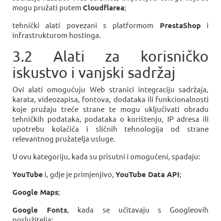
mogu pružati putem
Cloudflarea
;
tehnički alati povezani s platformom
PrestaShop
i
infrastrukturom hostinga.
3.2 Alati za korisničko
iskustvo i vanjski sadržaj
Ovi alati omogućuju Web stranici integraciju sadržaja,
karata, videozapisa, fontova, dodataka ili funkcionalnosti
koje pružaju treće strane te mogu uključivati obradu
tehničkih podataka, podataka o korištenju, IP adresa ili
upotrebu kolačića i sličnih tehnologija od strane
relevantnog pružatelja usluge.
U ovu kategoriju, kada su prisutni i omogućeni, spadaju:
YouTube
i, gdje je primjenjivo,
YouTube Data API
;
Google Maps
;
Google Fonts
, kada se učitavaju s Googleovih
poslužitelja;