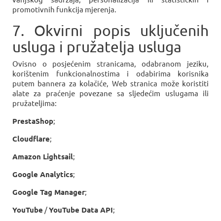
promotivnih funkcija mjerenja.
7. Okvirni popis uključenih
usluga i pružatelja usluga
Ovisno o posjećenim stranicama, odabranom jeziku,
korištenim funkcionalnostima i odabirima korisnika
putem bannera za kolačiće, Web stranica može koristiti
alate za praćenje povezane sa sljedećim uslugama ili
pružateljima:
PrestaShop
;
Cloudflare
;
Amazon Lightsail
;
Google Analytics
;
Google Tag Manager
;
YouTube
/
YouTube Data API
;