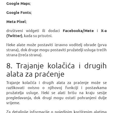
Google Maps
;
Google Fonts
;
Meta Pixel
;
društveni widgeti ili dodaci
Facebooka/Mete
i
X-a
(Twitter)
, kada su prisutni.
Neke alate može postaviti izravno voditelj obrade (prva
strana), dok druge mogu postaviti pružatelji usluga trećih
strana (treća strana).
8. Trajanje kolačića i drugih
alata za praćenje
Trajanje kolačića i drugih alata za praćenje može se
razlikovati ovisno o njihovoj funkciji i postavkama
pružatelja usluge. Neki se alati brišu na kraju sesije
pregledavanja, dok drugi mogu ostati pohranjeni dulje
vrijeme.
Za detaljnije informacije o pojedinim korištenim alatima