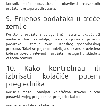
korisnik može konzultirati i obavijesti relevantnih
pružatelja usluga trećih strana.
9. Prijenos podataka u treće
zemlje
Korištenje pružatelja usluga trećih strana, uključujući
međunarodne pružatelje, može uključivati prijenos
podataka u zemlje izvan Europskog gospodarskog
prostora. Takvi se prijenosi odvijaju u skladu s uvjetima
koje su utvrdili relevantni pružatelji usluga i u skladu s
važećim pravom.
10. Kako kontrolirati ili
izbrisati kolačiće putem
preglednika
Korisnik može upravljati kolačićima izravno putem
postavki svojeg preglednika, primjerice kako bi:
pregledao instalirane kolačiće;