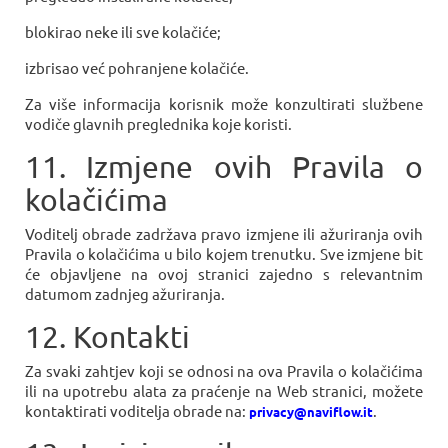
blokirao neke ili sve kolačiće;
izbrisao već pohranjene kolačiće.
Za više informacija korisnik može konzultirati službene
vodiče glavnih preglednika koje koristi.
11. Izmjene ovih Pravila o
kolačićima
Voditelj obrade zadržava pravo izmjene ili ažuriranja ovih
Pravila o kolačićima u bilo kojem trenutku. Sve izmjene bit
će objavljene na ovoj stranici zajedno s relevantnim
datumom zadnjeg ažuriranja.
12. Kontakti
Za svaki zahtjev koji se odnosi na ova Pravila o kolačićima
ili na upotrebu alata za praćenje na Web stranici, možete
kontaktirati voditelja obrade na:
.
privacy@naviflow.it