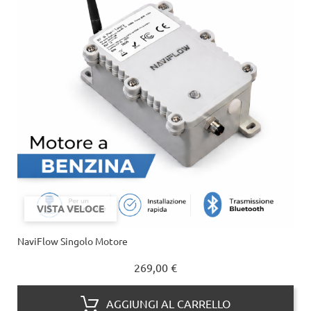
VISTA VELOCE
NaviFlow Singolo Motore
Prezzo
269,00 €
AGGIUNGI AL CARRELLO