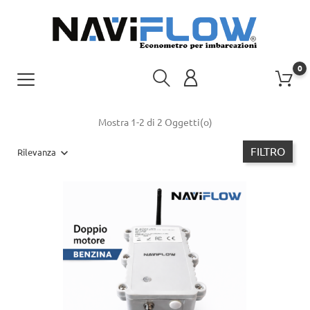
0
Mostra 1-2 di 2 Oggetti(o)
FILTRO
Rilevanza