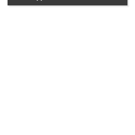




