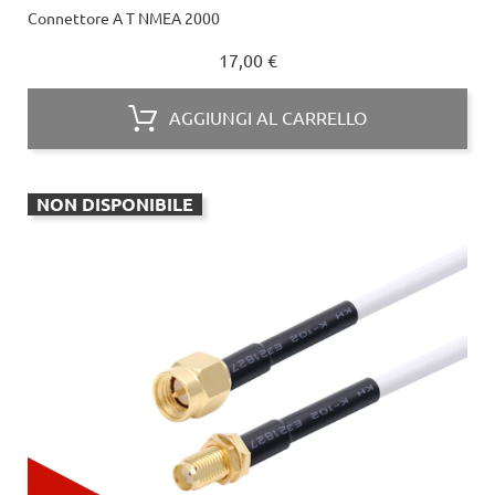
Connettore A T NMEA 2000
Prezzo
17,00 €
AGGIUNGI AL CARRELLO
NON DISPONIBILE