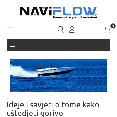
0
menu
Ideje i savjeti o tome kako
uštedjeti gorivo